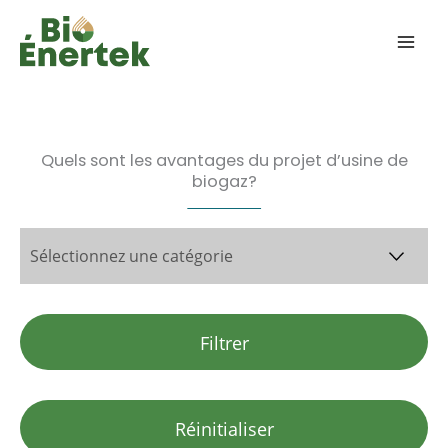
Aller
au
contenu
Quels sont les avantages du projet d’usine de
biogaz?